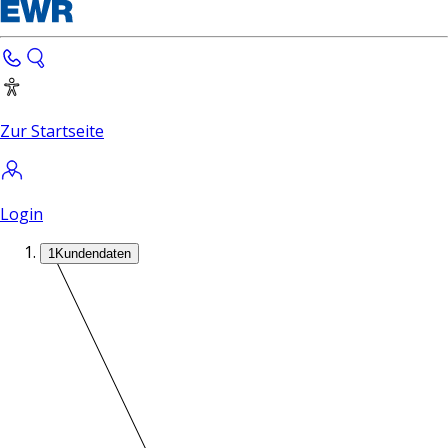
Zur Startseite
Login
1
Kundendaten