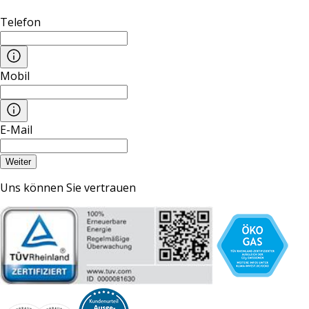
Telefon
Mobil
E-Mail
Weiter
Uns können Sie vertrauen