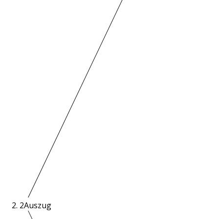
2
Auszug