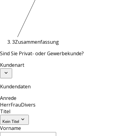
3
Zusammenfassung
Sind Sie Privat- oder Gewerbekunde?
Kundenart
Kundendaten
Anrede
Herr
Frau
Divers
Titel
Kein Titel
Vorname