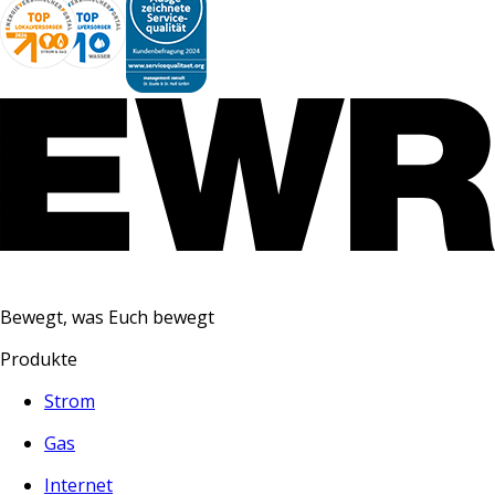
Bewegt, was Euch bewegt
Produkte
Strom
Gas
Internet