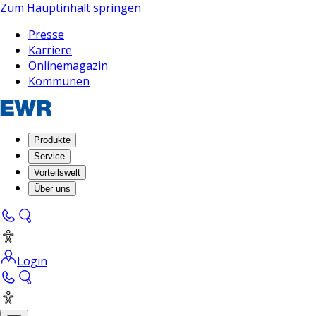
Zum Hauptinhalt springen
Presse
Karriere
Onlinemagazin
Kommunen
Produkte
Service
Vorteilswelt
Über uns
Login