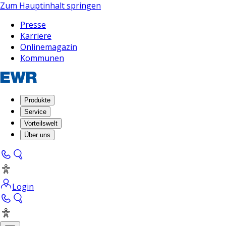
Zum Hauptinhalt springen
Presse
Karriere
Onlinemagazin
Kommunen
Produkte
Service
Vorteilswelt
Über uns
Login