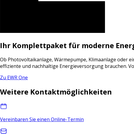
Ihr Komplettpaket für moderne Energi
Ob Photovoltaikanlage, Wärmepumpe, Klimaanlage oder ei
effiziente und nachhaltige Energieversorgung brauchen. Von 
Zu EWR One
Weitere Kontaktmöglichkeiten
Vereinbaren Sie einen Online-Termin