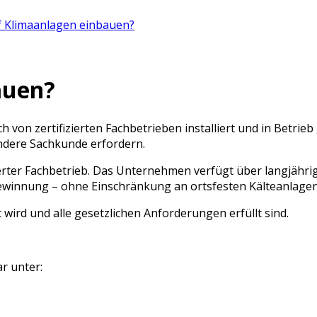
f Klimaanlagen einbauen?
auen?
h von zertifizierten Fachbetrieben installiert und in Betri
ondere Sachkunde erfordern.
ierter Fachbetrieb. Das Unternehmen verfügt über langjähri
kgewinnung – ohne Einschränkung an ortsfesten Kälteanla
rt wird und alle gesetzlichen Anforderungen erfüllt sind.
r unter: