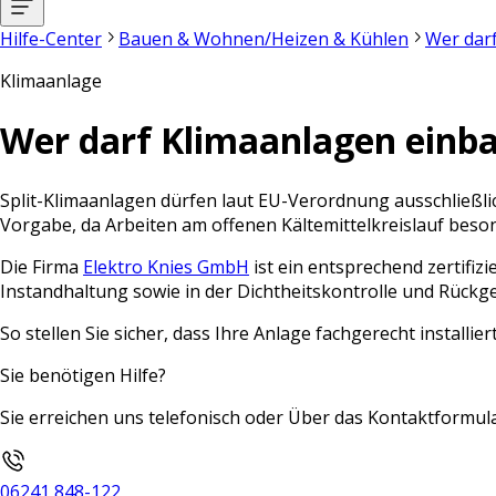
Hilfe-Center
Bauen & Wohnen/Heizen & Kühlen
Wer dar
Klimaanlage
Wer darf Klimaanlagen einb
Split-Klimaanlagen dürfen laut EU-Verordnung ausschließlic
Vorgabe, da Arbeiten am offenen Kältemittelkreislauf bes
Die Firma
Elektro Knies GmbH
i
st ein entsprechend zertifiz
Instandhaltung sowie in der Dichtheitskontrolle und Rüc
So stellen Sie sicher, dass Ihre Anlage fachgerecht installie
Sie benötigen Hilfe?
Sie erreichen uns telefonisch oder Über das Kontaktformula
06241 848-122