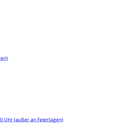
gen)
:00 Uhr (außer an Feiertagen)