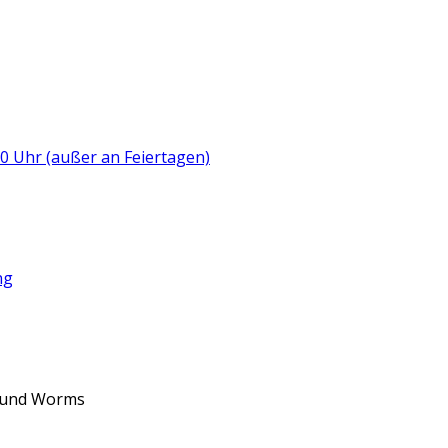
:00 Uhr (außer an Feiertagen)
ng
d und Worms