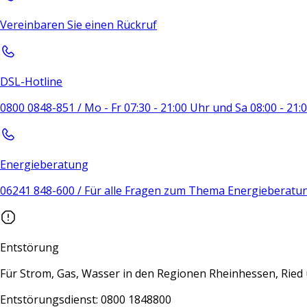
Vereinbaren Sie einen Rückruf
DSL-Hotline
0800 0848-851 / Mo - Fr 07:30 - 21:00 Uhr und Sa 08:00 - 21
Energieberatung
06241 848-600 / Für alle Fragen zum Thema Energieberatu
Entstörung
Für Strom, Gas, Wasser in den Regionen Rheinhessen, Rie
Entstörungsdienst: 0800 1848800