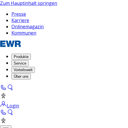
Zum Hauptinhalt springen
Presse
Karriere
Onlinemagazin
Kommunen
Produkte
Service
Vorteilswelt
Über uns
Login