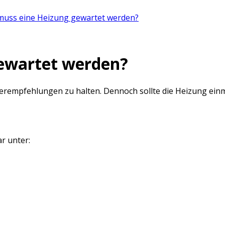
 muss eine Heizung gewartet werden?
gewartet werden?
tellerempfehlungen zu halten. Dennoch sollte die Heizung e
r unter: