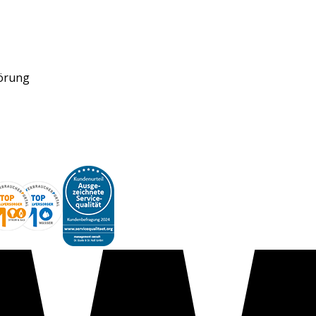
törung