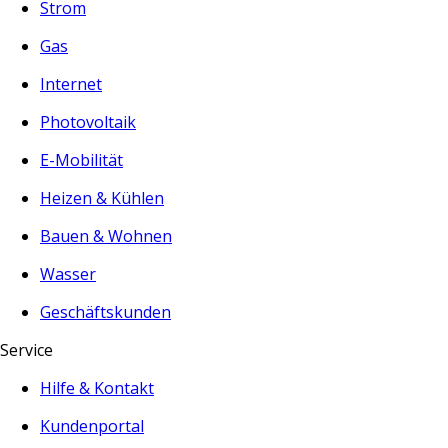
Strom
Gas
Internet
Photovoltaik
E-Mobilität
Heizen & Kühlen
Bauen & Wohnen
Wasser
Geschäftskunden
Service
Hilfe & Kontakt
Kundenportal