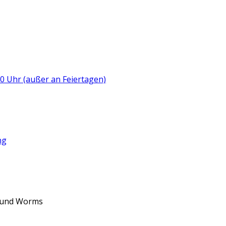
:00 Uhr (außer an Feiertagen)
ng
d und Worms