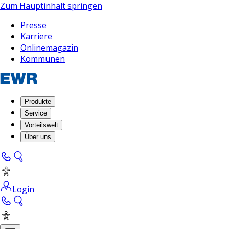
Zum Hauptinhalt springen
Presse
Karriere
Onlinemagazin
Kommunen
Produkte
Service
Vorteilswelt
Über uns
Login