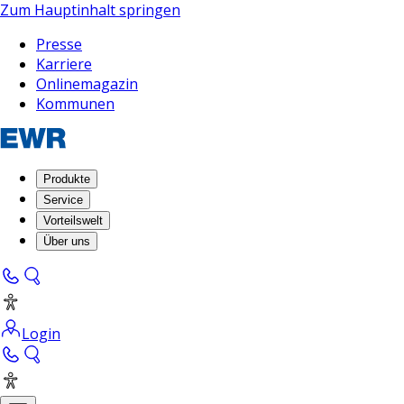
Zum Hauptinhalt springen
Presse
Karriere
Onlinemagazin
Kommunen
Produkte
Service
Vorteilswelt
Über uns
Login