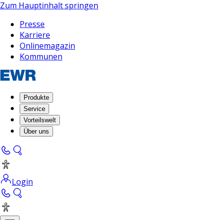
Zum Hauptinhalt springen
Presse
Karriere
Onlinemagazin
Kommunen
Produkte
Service
Vorteilswelt
Über uns
Login