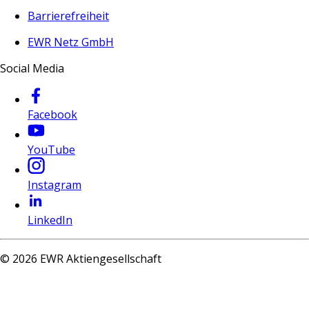
Barrierefreiheit
EWR Netz GmbH
Social Media
Facebook
YouTube
Instagram
LinkedIn
©
2026
EWR Aktiengesellschaft