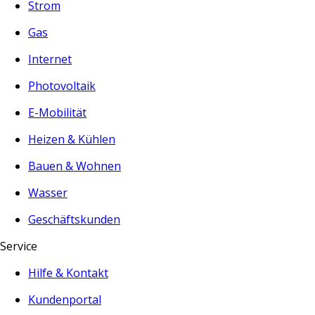
Strom
Gas
Internet
Photovoltaik
E-Mobilität
Heizen & Kühlen
Bauen & Wohnen
Wasser
Geschäftskunden
Service
Hilfe & Kontakt
Kundenportal