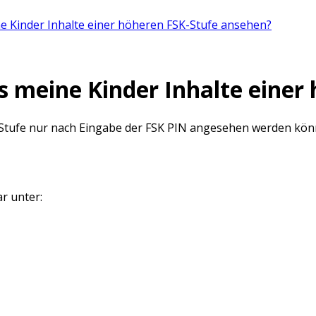
ne Kinder Inhalte einer höheren FSK-Stufe ansehen?
ss meine Kinder Inhalte eine
-Stufe nur nach Eingabe der FSK PIN angesehen werden können
r unter: