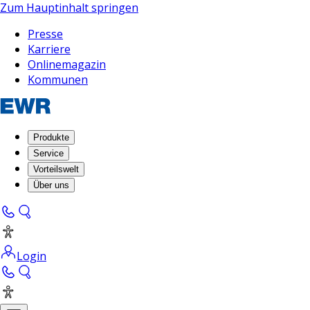
Zum Hauptinhalt springen
Presse
Karriere
Onlinemagazin
Kommunen
Produkte
Service
Vorteilswelt
Über uns
Login