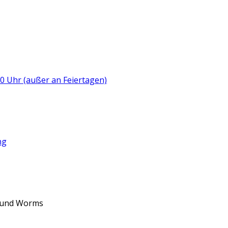
:00 Uhr (außer an Feiertagen)
ng
d und Worms