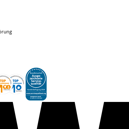
törung