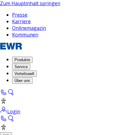
Zum Hauptinhalt springen
Presse
Karriere
Onlinemagazin
Kommunen
Produkte
Service
Vorteilswelt
Über uns
Login