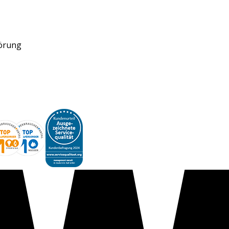
törung