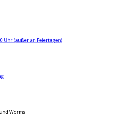
:00 Uhr (außer an Feiertagen)
ng
d und Worms