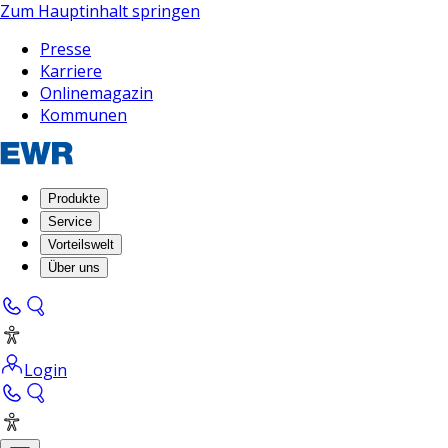
Zum Hauptinhalt springen
Presse
Karriere
Onlinemagazin
Kommunen
Produkte
Service
Vorteilswelt
Über uns
Login