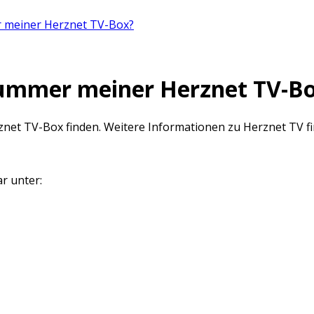
r meiner Herznet TV-Box?
nnummer meiner Herznet TV-B
znet TV-Box finden. Weitere Informationen zu Herznet TV f
r unter: