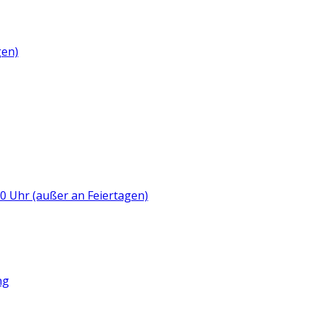
gen)
:00 Uhr (außer an Feiertagen)
ng