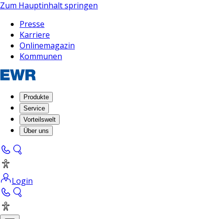
Zum Hauptinhalt springen
Presse
Karriere
Onlinemagazin
Kommunen
Produkte
Service
Vorteilswelt
Über uns
Login