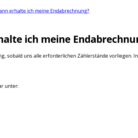
wann erhalte ich meine Endabrechnung?
halte ich meine Endabrechnu
g, sobald uns alle erforderlichen Zählerstände vorliegen.
I
r unter: