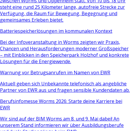
zwischen Worms und Oppenheim statt. Von 10 bis 18 Uhr
steht eine rund 25 Kilometer lange, autofreie Strecke zur
Verfügung, die Raum für Bewegung, Begegnung und
gemeinsames Erleben bietet.
Batteriespeicherlösungen im kommunalen Kontext
Bei der Infoveranstaltung in Worms zeigten wir Praxis,
Chancen und Herausforderungen moderner Großspeicher
– mit Einblicken in den Speicherpark Holzhof und konkrete
Lösungen für die Energiewende.
Warnung vor Betrugsanrufen im Namen von EWR
Aktuell geben sich Unbekannte telefonisch als angebliche
Partner von EWR aus und fragen sensible Kundendaten ab.
Berufsinfomesse Worms 2026: Starte deine Karriere bei
EWR
Wir sind auf der BIM Worms am 8. und 9. Mai dabei! An
unserem Stand informieren wir über Ausbildungsberufe