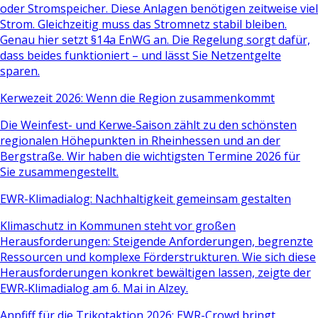
oder Stromspeicher. Diese Anlagen benötigen zeitweise viel
Strom. Gleichzeitig muss das Stromnetz stabil bleiben.
Genau hier setzt §14a EnWG an. Die Regelung sorgt dafür,
dass beides funktioniert – und lässt Sie Netzentgelte
sparen.
Kerwezeit 2026: Wenn die Region zusammenkommt
Die Weinfest- und Kerwe‑Saison zählt zu den schönsten
regionalen Höhepunkten in Rheinhessen und an der
Bergstraße. Wir haben die wichtigsten Termine 2026 für
Sie zusammengestellt.
EWR-Klimadialog: Nachhaltigkeit gemeinsam gestalten
Klimaschutz in Kommunen steht vor großen
Herausforderungen: Steigende Anforderungen, begrenzte
Ressourcen und komplexe Förderstrukturen. Wie sich diese
Herausforderungen konkret bewältigen lassen, zeigte der
EWR‑Klimadialog am 6. Mai in Alzey.
Anpfiff für die Trikotaktion 2026: EWR-Crowd bringt