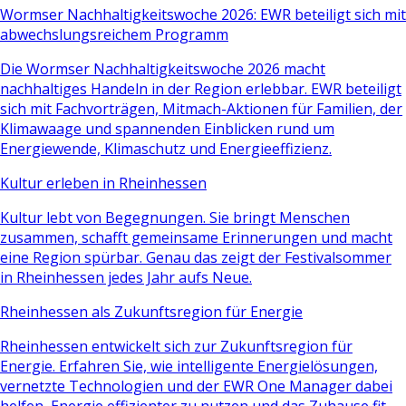
Wormser Nachhaltigkeitswoche 2026: EWR beteiligt sich mit
abwechslungsreichem Programm
Die Wormser Nachhaltigkeitswoche 2026 macht
nachhaltiges Handeln in der Region erlebbar. EWR beteiligt
sich mit Fachvorträgen, Mitmach-Aktionen für Familien, der
Klimawaage und spannenden Einblicken rund um
Energiewende, Klimaschutz und Energieeffizienz.
Kultur erleben in Rheinhessen
Kultur lebt von Begegnungen. Sie bringt Menschen
zusammen, schafft gemeinsame Erinnerungen und macht
eine Region spürbar. Genau das zeigt der Festivalsommer
in Rheinhessen jedes Jahr aufs Neue.
Rheinhessen als Zukunftsregion für Energie
Rheinhessen entwickelt sich zur Zukunftsregion für
Energie. Erfahren Sie, wie intelligente Energielösungen,
vernetzte Technologien und der EWR One Manager dabei
helfen, Energie effizienter zu nutzen und das Zuhause fit