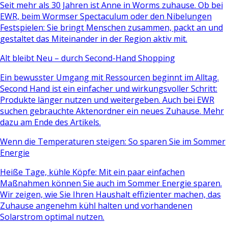
Seit mehr als 30 Jahren ist Anne in Worms zuhause. Ob bei
EWR, beim Wormser Spectaculum oder den Nibelungen
Festspielen: Sie bringt Menschen zusammen, packt an und
gestaltet das Miteinander in der Region aktiv mit.
Alt bleibt Neu – durch Second-Hand Shopping
Ein bewusster Umgang mit Ressourcen beginnt im Alltag.
Second Hand ist ein einfacher und wirkungsvoller Schritt:
Produkte länger nutzen und weitergeben. Auch bei EWR
suchen gebrauchte Aktenordner ein neues Zuhause. Mehr
dazu am Ende des Artikels.
Wenn die Temperaturen steigen: So sparen Sie im Sommer
Energie
Heiße Tage, kühle Köpfe: Mit ein paar einfachen
Maßnahmen können Sie auch im Sommer Energie sparen.
Wir zeigen, wie Sie Ihren Haushalt effizienter machen, das
Zuhause angenehm kühl halten und vorhandenen
Solarstrom optimal nutzen.