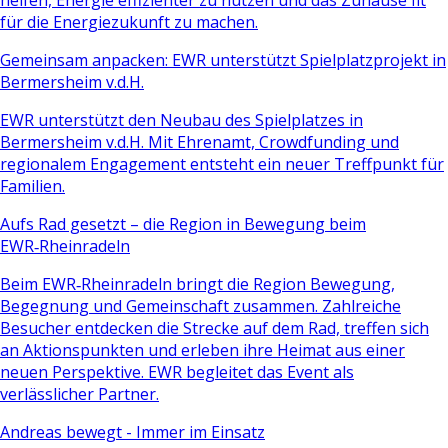
für die Energiezukunft zu machen.
Gemeinsam anpacken: EWR unterstützt Spielplatzprojekt in
Bermersheim v.d.H.
EWR unterstützt den Neubau des Spielplatzes in
Bermersheim v.d.H. Mit Ehrenamt, Crowdfunding und
regionalem Engagement entsteht ein neuer Treffpunkt für
Familien.
Aufs Rad gesetzt – die Region in Bewegung beim
EWR‑Rheinradeln
Beim EWR‑Rheinradeln bringt die Region Bewegung,
Begegnung und Gemeinschaft zusammen. Zahlreiche
Besucher entdecken die Strecke auf dem Rad, treffen sich
an Aktionspunkten und erleben ihre Heimat aus einer
neuen Perspektive. EWR begleitet das Event als
verlässlicher Partner.
Andreas bewegt - Immer im Einsatz