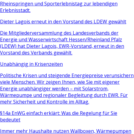
Rheinspringen und Sporterlebnistag zur lebendigen
Erlebnisstadt.
Dieter Lagois erneut in den Vorstand des LDEW gewählt
Die Mitgliederversammlung des Landesverbands der
Energie und Wasserwirtschaft Hessen/Rheinland Pfalz
(LDEW) hat Dieter Lagois, EWR-Vorstand, erneut in den
Vorstand des Verbands gewählt.
Unabhängig in Krisenzeiten
Politische Krisen und steigende Energiepreise verunsichern
viele Menschen. Wir zeigen Ihnen, wie Sie mit eigener
Energie unabhängiger werden – mit Solarstrom,
Wärmepumpe und regionaler Begleitung durch EWR. Für
mehr Sicherheit und Kontrolle im Alltag.
§14a EnWG einfach erklärt: Was die Regelung für Sie
bedeutet
Immer mehr Haushalte nutzen Wallboxen, Wärmepumpen