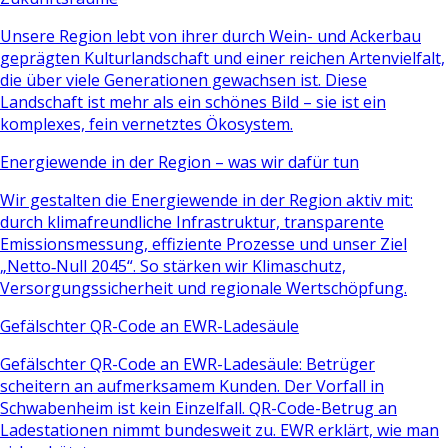
Unsere Region lebt von ihrer durch Wein- und Ackerbau
geprägten Kulturlandschaft und einer reichen Artenvielfalt,
die über viele Generationen gewachsen ist. Diese
Landschaft ist mehr als ein schönes Bild – sie ist ein
komplexes, fein vernetztes Ökosystem.
Energiewende in der Region – was wir dafür tun
Wir gestalten die Energiewende in der Region aktiv mit:
durch klimafreundliche Infrastruktur, transparente
Emissionsmessung, effiziente Prozesse und unser Ziel
„Netto‑Null 2045“. So stärken wir Klimaschutz,
Versorgungssicherheit und regionale Wertschöpfung.
Gefälschter QR-Code an EWR-Ladesäule
Gefälschter QR-Code an EWR-Ladesäule: Betrüger
scheitern an aufmerksamem Kunden. Der Vorfall in
Schwabenheim ist kein Einzelfall. QR-Code-Betrug an
Ladestationen nimmt bundesweit zu. EWR erklärt, wie man