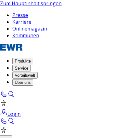
Zum Hauptinhalt springen
Presse
Karriere
Onlinemagazin
Kommunen
Produkte
Service
Vorteilswelt
Über uns
Login