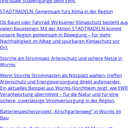
und duale Studiengänge beim EWR.
STADTRADELN: Gemeinsam fürs Klima in der Region
Ob Baum oder Fahrrad: Wirksamer Klimaschutz besteht aus
vielen Bausteinen. Mit der Aktion STADTRADELN kommt
unsere Region gemeinsam in Bewegung – für mehr
Nachhaltigkeit im Alltag und spürbaren Klimaschutz vor
Ort.
Störche am Strommast: Artenschutz und sichere Netze in
Worms
Wenn Störche Strommasten als Nistplatz wählen, treffen
Artenschutz und Energieversorgung direkt aufeinander.
Ein aktuelles Beispiel aus Worms‑Horchheim zeigt, wie EWR
Verantwortung übernimmt – für die Natur und für eine
sichere, zuverlässige Stromversorgung in der Region.
Batteriespeicherprojekt „Kirschgartenweg“ in Worms im
Bau