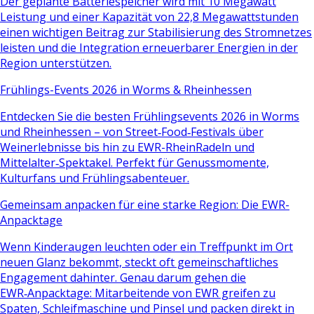
Der geplante Batteriespeicher wird mit 10 Megawatt
Leistung und einer Kapazität von 22,8 Megawattstunden
einen wichtigen Beitrag zur Stabilisierung des Stromnetzes
leisten und die Integration erneuerbarer Energien in der
Region unterstützen.
Frühlings-Events 2026 in Worms & Rheinhessen
Entdecken Sie die besten Frühlingsevents 2026 in Worms
und Rheinhessen – von Street‑Food‑Festivals über
Weinerlebnisse bis hin zu EWR-RheinRadeln und
Mittelalter‑Spektakel. Perfekt für Genussmomente,
Kulturfans und Frühlingsabenteuer.
Gemeinsam anpacken für eine starke Region: Die EWR-
Anpacktage
Wenn Kinderaugen leuchten oder ein Treffpunkt im Ort
neuen Glanz bekommt, steckt oft gemeinschaftliches
Engagement dahinter. Genau darum gehen die
EWR‑Anpacktage: Mitarbeitende von EWR greifen zu
Spaten, Schleifmaschine und Pinsel und packen direkt in