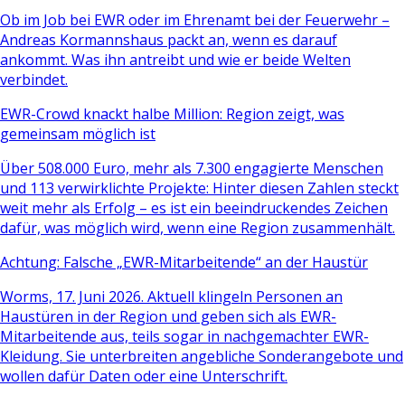
Ob im Job bei EWR oder im Ehrenamt bei der Feuerwehr –
Andreas Kormannshaus packt an, wenn es darauf
ankommt. Was ihn antreibt und wie er beide Welten
verbindet.
EWR-Crowd knackt halbe Million: Region zeigt, was
gemeinsam möglich ist
Über 508.000 Euro, mehr als 7.300 engagierte Menschen
und 113 verwirklichte Projekte: Hinter diesen Zahlen steckt
weit mehr als Erfolg – es ist ein beeindruckendes Zeichen
dafür, was möglich wird, wenn eine Region zusammenhält.
Achtung: Falsche „EWR-Mitarbeitende“ an der Haustür
Worms, 17. Juni 2026. Aktuell klingeln Personen an
Haustüren in der Region und geben sich als EWR-
Mitarbeitende aus, teils sogar in nachgemachter EWR-
Kleidung. Sie unterbreiten angebliche Sonderangebote und
wollen dafür Daten oder eine Unterschrift.