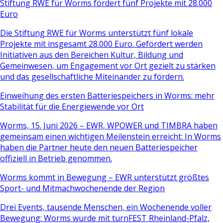
Stiftung RWE für Worms fördert fünf Projekte mit 28.000
Euro
Die Stiftung RWE für Worms unterstützt fünf lokale
Projekte mit insgesamt 28.000 Euro. Gefördert werden
Initiativen aus den Bereichen Kultur, Bildung und
Gemeinwesen, um Engagement vor Ort gezielt zu stärken
und das gesellschaftliche Miteinander zu fördern.
Einweihung des ersten Batteriespeichers in Worms: mehr
Stabilität für die Energiewende vor Ort
Worms, 15. Juni 2026 – EWR, WPOWER und TIMBRA haben
gemeinsam einen wichtigen Meilenstein erreicht: In Worms
haben die Partner heute den neuen Batteriespeicher
offiziell in Betrieb genommen.
Worms kommt in Bewegung – EWR unterstützt größtes
Sport- und Mitmachwochenende der Region
Drei Events, tausende Menschen, ein Wochenende voller
Bewegung: Worms wurde mit turnFEST Rheinland-Pfalz,